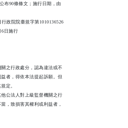
令修正公布90條條文；施行日期，由
行政院院臺規字第1010136526
月6日施行
機關之行政處分，認為違法或不
利益者，得依本法提起訴願。但
其規定。
其他公法人對上級監督機關之行
不當，致損害其權利或利益者，