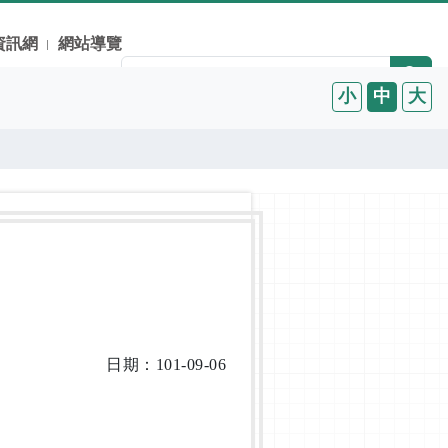
資訊網
網站導覽
小
中
大
日期：101-09-06