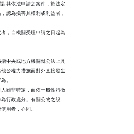
關對其依法申請之案件，於法定
為，認為損害其權利或利益者，
定者，自機關受理申請之日起為
係指中央或地方機關就公法上具
其他公權力措施而對外直接發生
行為。
對人雖非特定，而依一般性特徵
亦為行政處分。有關公物之設
般使用者，亦同。