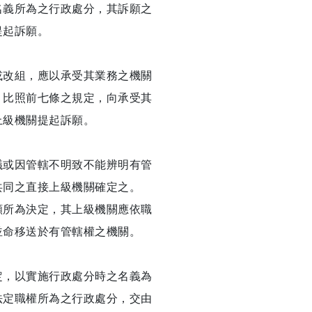
名義所為之行政處分，其訴願之
提起訴願。
或改組，應以承受其業務之機關
，比照前七條之規定，向承受其
上級機關提起訴願。
議或因管轄不明致不能辨明有管
共同之直接上級機關確定之。
願所為決定，其上級機關應依職
並命移送於有管轄權之機關。
定，以實施行政處分時之名義為
法定職權所為之行政處分，交由