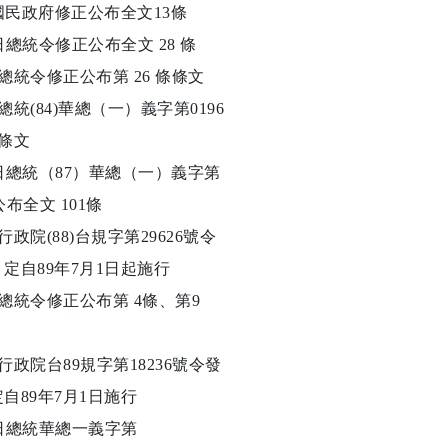
國民政府修正公布全文13條
日總統令修正公布全文 28 條
日總統令修正公布第 26 條條文
總統(84)華總（一）義字第0196
條條文
8日總統（87）華總（一）義字第
公布全文 101條
行政院(88)台規字第29626號令
定自89年7月1日起施行
日總統令修正公布第 4條、第9
行政院台89規字第18236號令發
自89年7月1日施行
7日總統華總一義字第