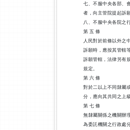
七、不服中央各部、
者，向主管院提起訴
八、不服中央各院之
第 五 條
人民對於前條以外之
訴願時，應按其管轄
訴願管轄，法律另有
規定。
第 六 條
對於二以上不同隸屬
分，應向其共同之上
第 七 條
無隸屬關係之機關辦
為委託機關之行政處