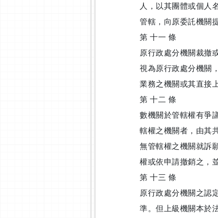
人，以其團體或個人
管轄，向原委託機關
第 十一 條
原行政處分機關裁撤
視為原行政處分機關
業務之機關或其直接
第 十二 條
數機關於管轄權有爭
轄權之機關者，由其
無管轄權之機關就訴
權或依申請撤銷之，
第 十三 條
原行政處分機關之認
準。但上級機關本於