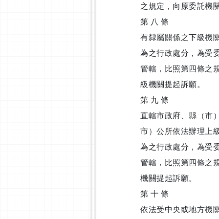
之規定，向原委託機
第 八 條
有隸屬關係之下級機
為之行政處分，為受
管轄，比照第四條之
級機關提起訴願。
第 九 條
直轄市政府、縣（市
市）公所依法辦理上
為之行政處分，為受
管轄，比照第四條之
機關提起訴願。
第 十 條
依法受中央或地方機