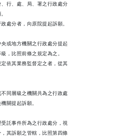
會、行、處、局、署之行政處分
願。
行政處分者，向原院提起訴願。
中央或地方機關之行政處分提起
等級，比照前條之規定為之。
規定依其業務監督定之者，從其
或不同層級之機關共為之行政處
級機關提起訴願。
理受託事件所為之行政處分，視
分，其訴願之管轄，比照第四條