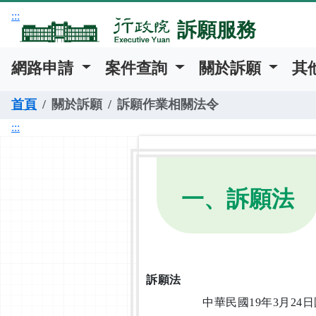
跳到主要內容
:::
訴願服務
網路申請
案件查詢
關於訴願
其
首頁
關於訴願
訴願作業相關法令
:::
一、訴願法
訴願法
中華民國19年3月24