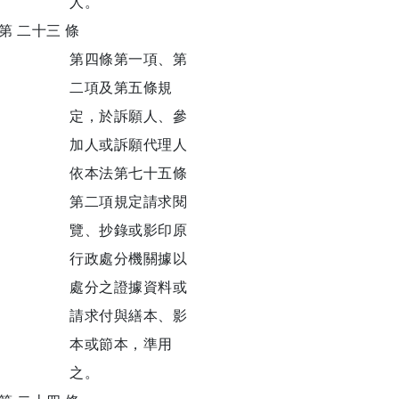
人。
第 二十三 條
第四條第一項、第
二項及第五條規
定，於訴願人、參
加人或訴願代理人
依本法第七十五條
第二項規定請求閱
覽、抄錄或影印原
行政處分機關據以
處分之證據資料或
請求付與繕本、影
本或節本，準用
之。