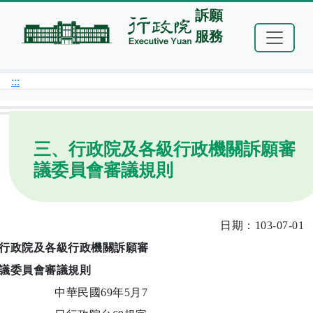
跳到主要內容
訴願
服務
首頁
關於訴願
訴願作業相關法令
:::
三、行政院及各級行政機關訴願審
議委員會審議規則
日期：103-07-01
行政院及各級行政機關訴願審
議委員會審議規則
中華民國69年5月7