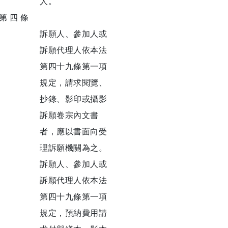
人。
第 四 條
訴願人、參加人或
訴願代理人依本法
第四十九條第一項
規定，請求閱覽、
抄錄、影印或攝影
訴願卷宗內文書
者，應以書面向受
理訴願機關為之。
訴願人、參加人或
訴願代理人依本法
第四十九條第一項
規定，預納費用請