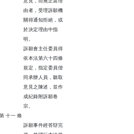
意見，而無正當理
由者，受理訴願機
關得通知拒絕，或
於決定理由中指
明。
訴願會主任委員得
依本法第六十四條
規定，指定委員偕
同承辦人員，聽取
意見之陳述，並作
成紀錄附訴願卷
宗。
第 十一 條
訴願事件經答辯完