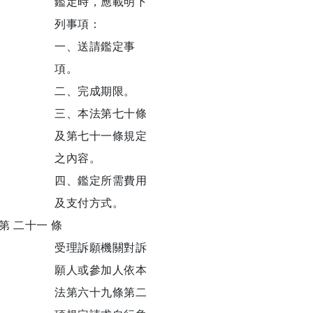
鑑定時，應載明下
列事項：
一、送請鑑定事
項。
二、完成期限。
三、本法第七十條
及第七十一條規定
之內容。
四、鑑定所需費用
及支付方式。
第 二十一 條
受理訴願機關對訴
願人或參加人依本
法第六十九條第二