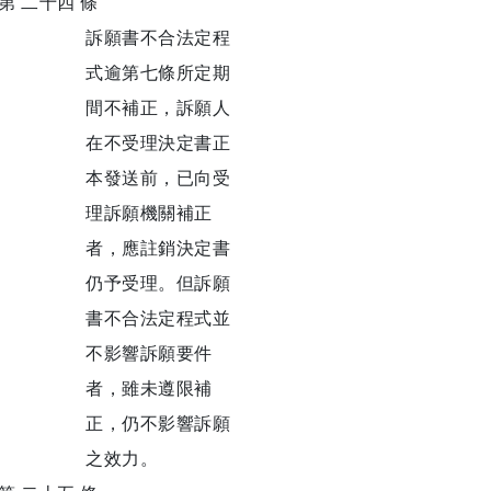
第 二十四 條
訴願書不合法定程
式逾第七條所定期
間不補正，訴願人
在不受理決定書正
本發送前，已向受
理訴願機關補正
者，應註銷決定書
仍予受理。但訴願
書不合法定程式並
不影響訴願要件
者，雖未遵限補
正，仍不影響訴願
之效力。