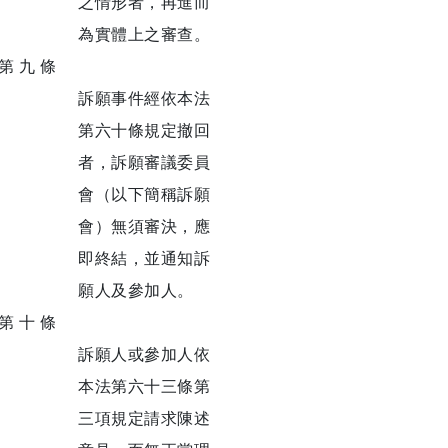
之情形者，再進而
為實體上之審查。
第 九 條
訴願事件經依本法
第六十條規定撤回
者，訴願審議委員
會（以下簡稱訴願
會）無須審決，應
即終結，並通知訴
願人及參加人。
第 十 條
訴願人或參加人依
本法第六十三條第
三項規定請求陳述