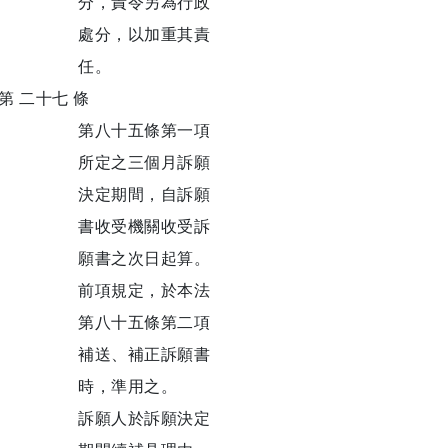
分，責令另為行政
處分，以加重其責
任。
第 二十七 條
第八十五條第一項
所定之三個月訴願
決定期間，自訴願
書收受機關收受訴
願書之次日起算。
前項規定，於本法
第八十五條第二項
補送、補正訴願書
時，準用之。
訴願人於訴願決定