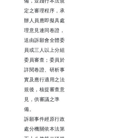
備，並踐行本法規
定之審理程序，承
辦人員應即擬具處
理意見連同卷證，
送由訴願會全體委
員或三人以上分組
委員審查；委員於
詳閱卷證、研析事
實及應行適用之法
規後，核提審查意
見，供審議之準
備。
訴願事件經原行政
處分機關依本法第