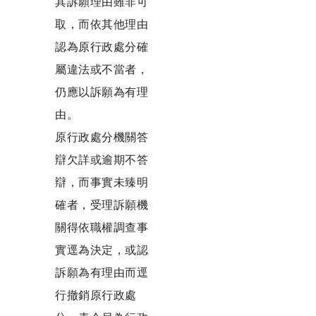
其訴願理由雖非可
取，而依其他理由
認為原行政處分確
屬違法或不當者，
仍應以訴願為有理
由。
原行政處分機關答
辯欠詳或逾期不答
辯，而事實未臻明
確者，受理訴願機
關得依職權調查事
實逕為決定，或認
訴願為有理由而逕
行撤銷原行政處