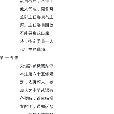
親自出席，不得由
他人代理，開會時
並以主任委員為主
席。主任委員因故
不能召集或出席
時，指定委員一人
代行主席職務。
第 十四 條
受理訴願機關應依
本法第六十五條規
定，依訴願人、參
加人之申請或認有
必要時，得依職權
審酌後，通知訴願