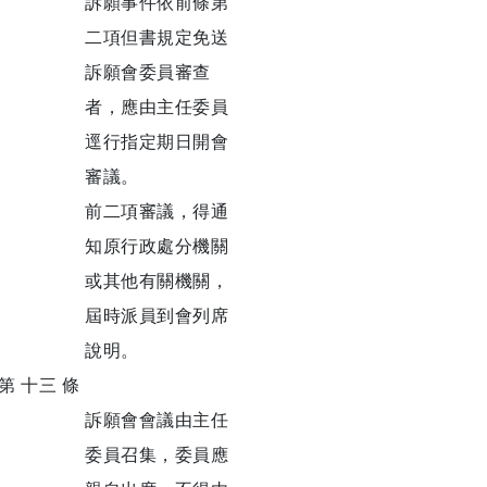
訴願事件依前條第
二項但書規定免送
訴願會委員審查
者，應由主任委員
逕行指定期日開會
審議。
前二項審議，得通
知原行政處分機關
或其他有關機關，
屆時派員到會列席
說明。
第 十三 條
訴願會會議由主任
委員召集，委員應