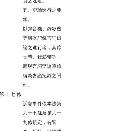
員之姓名。
五、辯論進行之要
領。
以錄音機、錄影機
等機器記錄言詞辯
論之進行者，其錄
音帶、錄影帶等，
應與言詞辯論筆錄
編為審議紀錄之附
件。
第 十七 條
訴願事件依本法第
六十七條及第六十
九條規定，有調