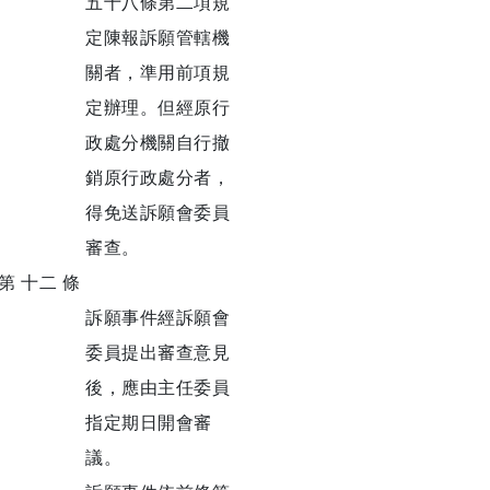
五十八條第二項規
定陳報訴願管轄機
關者，準用前項規
定辦理。但經原行
政處分機關自行撤
銷原行政處分者，
得免送訴願會委員
審查。
第 十二 條
訴願事件經訴願會
委員提出審查意見
後，應由主任委員
指定期日開會審
議。