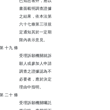
已知悉者外，應以
書面載明調查證據
之結果，依本法第
六十七條第三項規
定通知其於一定期
限內表示意見。
第 十九 條
受理訴願機關就訴
願人或參加人申請
調查之證據認為不
必要者，應於決定
理由中指明。
第 二十 條
受理訴願機關囑託