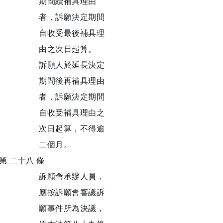
期間續補具理由
者，訴願決定期間
自收受最後補具理
由之次日起算。
訴願人於延長決定
期間後再補具理由
者，訴願決定期間
自收受補具理由之
次日起算，不得逾
二個月。
第 二十八 條
訴願會承辦人員，
應按訴願會審議訴
願事件所為決議，