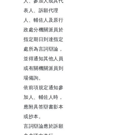
人、參加人或其代
表人、訴願代理
人、輔佐人及原行
政處分機關派員於
指定期日到達指定
處所為言詞辯論，
並得通知其他人員
或有關機關派員到
場備詢。
依前項規定通知參
加人、輔佐人時，
應附具答辯書影本
或抄本。
言詞辯論應於訴願