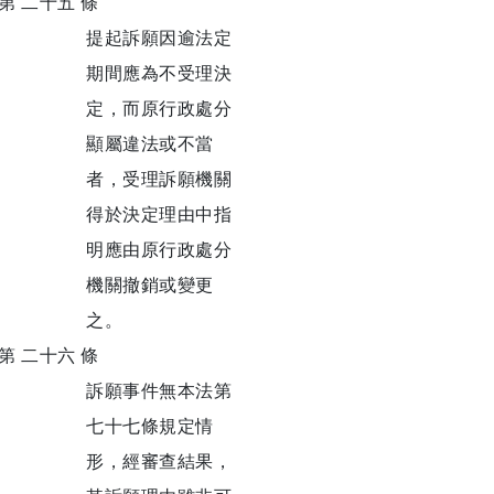
第 二十五 條
提起訴願因逾法定
期間應為不受理決
定，而原行政處分
顯屬違法或不當
者，受理訴願機關
得於決定理由中指
明應由原行政處分
機關撤銷或變更
之。
第 二十六 條
訴願事件無本法第
七十七條規定情
形，經審查結果，