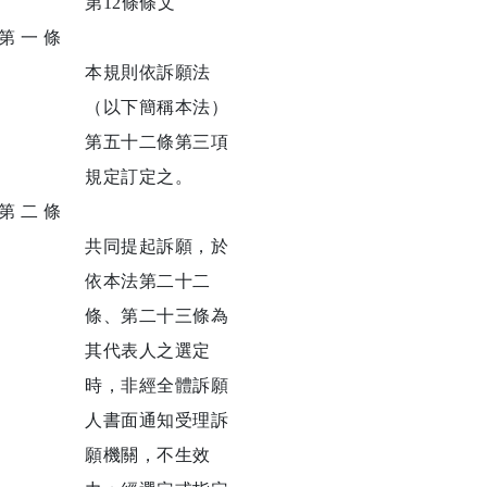
第12條條文
第 一 條
本規則依訴願法
（以下簡稱本法）
第五十二條第三項
規定訂定之。
第 二 條
共同提起訴願，於
依本法第二十二
條、第二十三條為
其代表人之選定
時，非經全體訴願
人書面通知受理訴
願機關，不生效